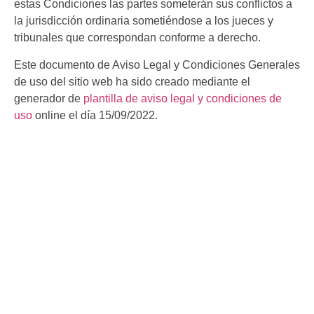
estas Condiciones las partes someterán sus conflictos a
la jurisdicción ordinaria sometiéndose a los jueces y
tribunales que correspondan conforme a derecho.
Este documento de Aviso Legal y Condiciones Generales
de uso del sitio web ha sido creado mediante el
generador de
plantilla de aviso legal y condiciones de
uso
online el día 15/09/2022.
ESTAREMOS ENCANTADOS DE
ATENDERTE Y ASESORARTE EN
LO QUE NECESITES