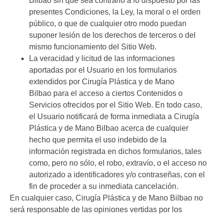
Bilbao
sin que sea contrario a lo dispuesto por las
presentes Condiciones, la Ley, la moral o el orden
público, o que de cualquier otro modo puedan
suponer lesión de los derechos de terceros o del
mismo funcionamiento del Sitio Web.
La veracidad y licitud de las informaciones
aportadas por el Usuario en los formularios
extendidos por
Cirugía Plástica y de Mano
Bilbao
para el acceso a ciertos Contenidos o
Servicios ofrecidos por el Sitio Web. En todo caso,
el Usuario notificará de forma inmediata a
Cirugía
Plástica y de Mano Bilbao
acerca de cualquier
hecho que permita el uso indebido de la
información registrada en dichos formularios, tales
como, pero no sólo, el robo, extravío, o el acceso no
autorizado a identificadores y/o contraseñas, con el
fin de proceder a su inmediata cancelación.
En cualquier caso,
Cirugía Plástica y de Mano Bilbao
no
será responsable de las opiniones vertidas por los