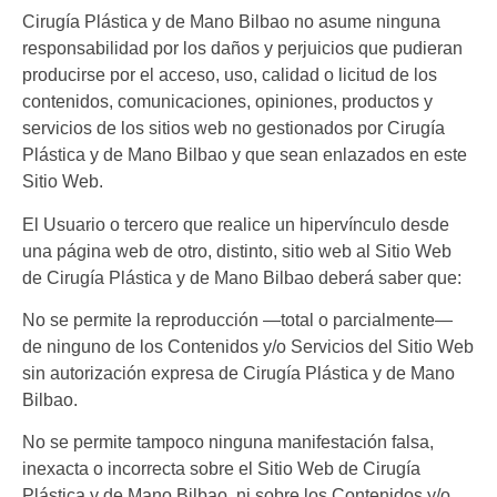
Cirugía Plástica y de Mano Bilbao
no asume ninguna
responsabilidad por los daños y perjuicios que pudieran
producirse por el acceso, uso, calidad o licitud de los
contenidos, comunicaciones, opiniones, productos y
servicios de los sitios web no gestionados por
Cirugía
Plástica y de Mano Bilbao
y que sean enlazados en este
Sitio Web.
El Usuario o tercero que realice un hipervínculo desde
una página web de otro, distinto, sitio web al Sitio Web
de
Cirugía Plástica y de Mano Bilbao
deberá saber que:
No se permite la reproducción —total o parcialmente—
de ninguno de los Contenidos y/o Servicios del Sitio Web
sin autorización expresa de
Cirugía Plástica y de Mano
Bilbao
.
No se permite tampoco ninguna manifestación falsa,
inexacta o incorrecta sobre el Sitio Web de
Cirugía
Plástica y de Mano Bilbao
, ni sobre los Contenidos y/o