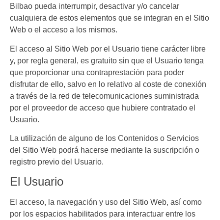
Bilbao
pueda interrumpir, desactivar y/o cancelar
cualquiera de estos elementos que se integran en el Sitio
Web o el acceso a los mismos.
El acceso al Sitio Web por el Usuario tiene carácter libre
y, por regla general, es gratuito sin que el Usuario tenga
que proporcionar una contraprestación para poder
disfrutar de ello, salvo en lo relativo al coste de conexión
a través de la red de telecomunicaciones suministrada
por el proveedor de acceso que hubiere contratado el
Usuario.
La utilización de alguno de los Contenidos o Servicios
del Sitio Web podrá hacerse mediante la suscripción o
registro previo del Usuario.
El Usuario
El acceso, la navegación y uso del Sitio Web,
así como
por los espacios habilitados para interactuar entre los